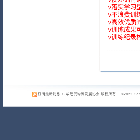
v落实学习
v不浪费训
v高效优质
v训练成果
v训练纪录
订阅最新消息
中华经贸物流发展协会 版权所有 ©2022 Cetld.org