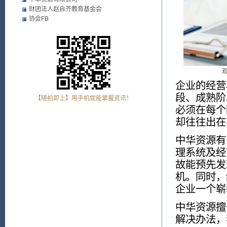
财团法人赵自齐教育基金会
协会FB
企业的经营
段、成熟阶
【随拍即上】用手机就能掌握资讯！
必须在每个
却往往出在
中华资源有
理系统及经
故能预先发
机。同时，
企业一个崭
中华资源擅
解决办法，