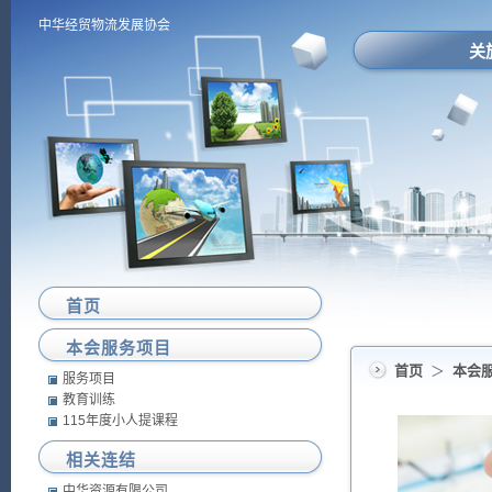
中华经贸物流发展协会
关
首页
本会服务项目
首页
＞
本会
服务项目
教育训练
115年度小人提课程
相关连结
中华资源有限公司