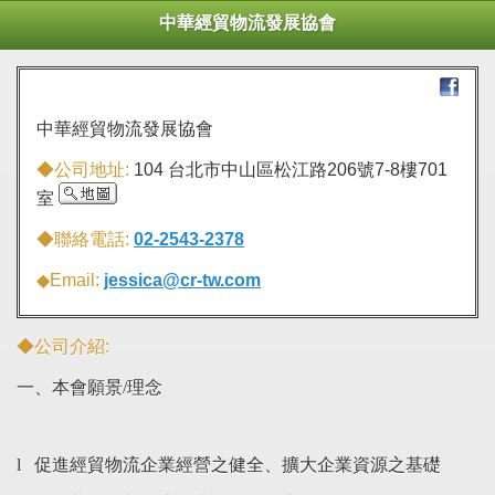
中華經貿物流發展協會
中華經貿物流發展協會
◆公司地址:
104 台北市中山區松江路206號7-8樓701
室
◆聯絡電話:
02-2543-2378
◆Email:
jessica@cr-tw.com
◆公司介紹:
本
一、
會願景
/
理念
促進經貿物流企業經營之健全、擴大企業資源之基礎
l