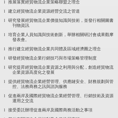
推展落實經貿物流企業策略聯盟之理念
l
建立經貿物流企業資源經營交流之管道
l
研究發展經貿物流企業價值知識與技術，並發行相關圖書
l
刊物資訊
培育企業人員知識與技術創新，舉辦相關研討會成果觀摩
l
發表會。
推行建立經貿物流企業共同體及區域經濟圈之理念
l
研發經貿物流企業行銷技巧與市場策略管理制度
l
研究提昇經貿物流企業資源之利用與分配，創造經貿物流
l
企業資源高度化之發展
提供經貿物流企業經營管理、供應鏈安全、財務規劃與管
l
控、法務商務之訊與諮詢服務
促進兩岸及國際經貿物流企業經營管理、行銷技術及資源
l
運用之交流
接受委託辦理促進兩岸及國際商務活動之事項
l