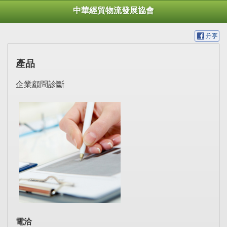
中華經貿物流發展協會
產品
企業顧問診斷
電洽