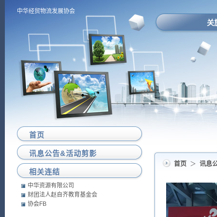
中华经贸物流发展协会
关
首页
讯息公告&活动剪影
首页
＞
讯息
相关连结
中华资源有限公司
财团法人赵自齐教育基金会
协会FB