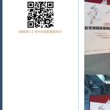
【随拍即上】用手机就能掌握资讯！