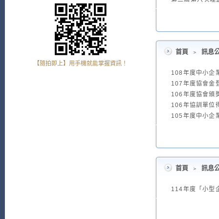
首頁
﹥
訊息
【隨拍即上】用手機就能掌握資訊！
108年度中小企
107年度協會
106年度協會
106年協訓單位
105年度中小企
首頁
﹥
訊息
114年度「小型